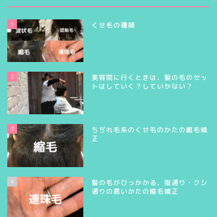
1
くせ毛の種類
2
美容院に行くときは、髪の毛のセッ
トはしていく？していかない？
3
ちぢれ毛系のくせ毛のかたの縮毛矯
正
4
髪の毛がひっかかる、指通り・クシ
通りの悪いかたの縮毛矯正