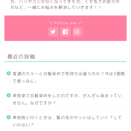
方、ハリやコシがなくなってきた方、くせ毛でお困りの
方など、一緒にお悩みを解消していきます！！
＼ Follow me ／
最近の投稿
普通のカラーと白髪染めで色持ちは違うのか？今は3週間
で真っ白に。
美容室で白髪染めをしたのですが、ぜんぜん染まってい
ません。なぜですか？
美容院に行くときは、髪の毛のセットはしていく？して
いかない？