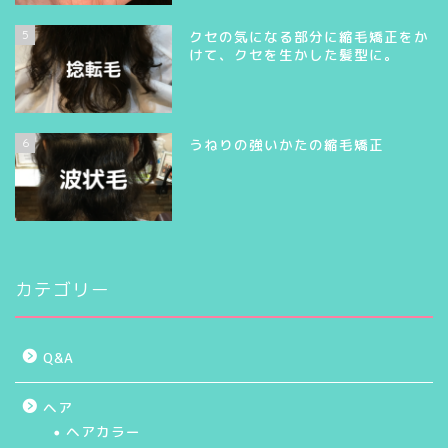
5
クセの気になる部分に縮毛矯正をか
けて、クセを生かした髪型に。
6
うねりの強いかたの縮毛矯正
カテゴリー
Q&A
ヘア
ヘアカラー