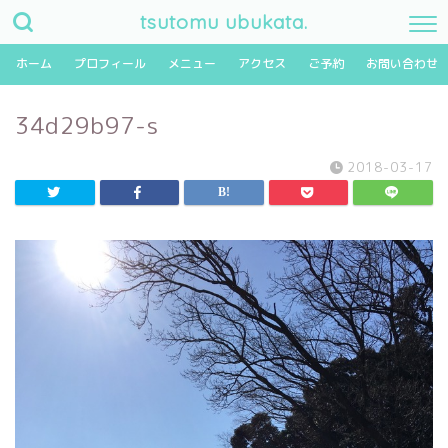
tsutomu ubukata.
ホーム
プロフィール
メニュー
アクセス
ご予約
お問い合わせ
34d29b97-s
2018-03-17