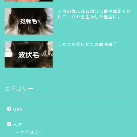
5
クセの気になる部分に縮毛矯正をか
けて、クセを生かした髪型に。
6
うねりの強いかたの縮毛矯正
カテゴリー
Q&A
ヘア
ヘアカラー