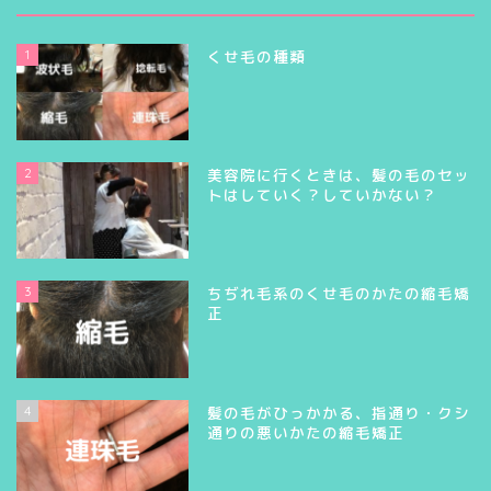
1
くせ毛の種類
2
美容院に行くときは、髪の毛のセッ
トはしていく？していかない？
3
ちぢれ毛系のくせ毛のかたの縮毛矯
正
4
髪の毛がひっかかる、指通り・クシ
通りの悪いかたの縮毛矯正