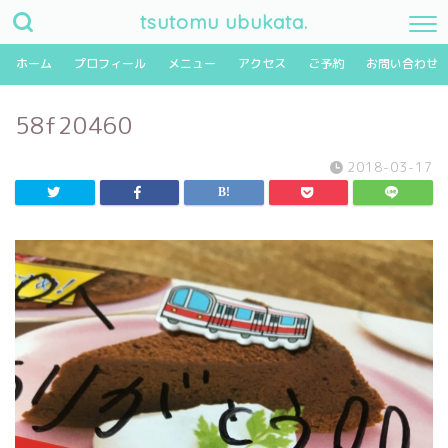
tsutomu ubukata.
ホーム
プロフィール
メニュー
アクセス
ご予約
お問い合わせ
58f20460
2018-03-17