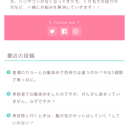
方、ハリやコシがなくなってきた方、くせ毛でお困りの
方など、一緒にお悩みを解消していきます！！
＼ Follow me ／
最近の投稿
普通のカラーと白髪染めで色持ちは違うのか？今は3週間
で真っ白に。
美容室で白髪染めをしたのですが、ぜんぜん染まってい
ません。なぜですか？
美容院に行くときは、髪の毛のセットはしていく？して
いかない？