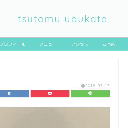
tsutomu ubukata.
プロフィール
メニュー
アクセス
ご予約
2018-03-17