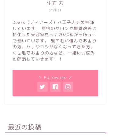
生方 力
stylist
Dears（ディアーズ）八王子店で美容師
しています。 原宿のサロンや髪質改善に
特化した美容室をへて2020年からDears
で働いています。 髪の毛が傷んでお困り
の方、ハリやコシがなくなってきた方、
くせ毛でお困りの方など、一緒にお悩み
を解消していきます！！
＼ Follow me ／
最近の投稿