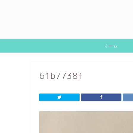
ホーム
61b7738f