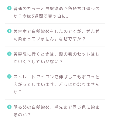
普通のカラーと白髪染めで色持ちは違うの
か？今は3週間で真っ白に。
美容室で白髪染めをしたのですが、ぜんぜ
ん染まっていません。なぜですか？
美容院に行くときは、髪の毛のセットはし
ていく？していかない？
ストレートアイロンで伸ばしてもボワっと
広がってしまいます。どうにかなりません
か？
明るめの白髪染め。毛先まで同じ色に染ま
るのか？