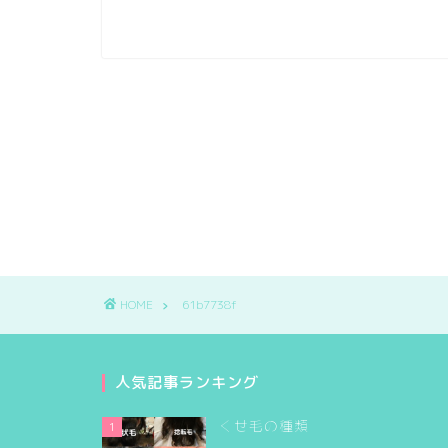
HOME
61b7738f
人気記事ランキング
くせ毛の種類
1