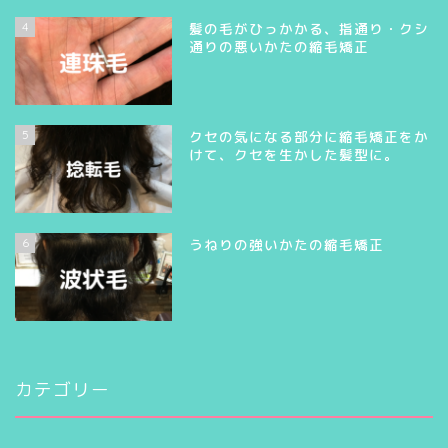
4
髪の毛がひっかかる、指通り・クシ
通りの悪いかたの縮毛矯正
5
クセの気になる部分に縮毛矯正をか
けて、クセを生かした髪型に。
6
うねりの強いかたの縮毛矯正
カテゴリー