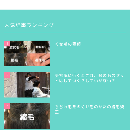
人気記事ランキング
1
くせ毛の種類
2
美容院に行くときは、髪の毛のセッ
トはしていく？していかない？
3
ちぢれ毛系のくせ毛のかたの縮毛矯
正