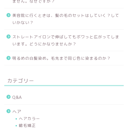
ません。なぜですか？
美容院に行くときは、髪の毛のセットはしていく？して
いかない？
ストレートアイロンで伸ばしてもボワっと広がってしま
います。どうにかなりませんか？
明るめの白髪染め。毛先まで同じ色に染まるのか？
カテゴリー
Q&A
ヘア
ヘアカラー
縮毛矯正