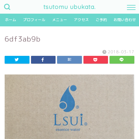
tsutomu ubukata.
ホーム
プロフィール
メニュー
アクセス
ご予約
お問い合わせ
6df3ab9b
2018-03-17