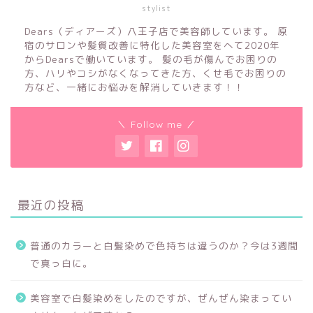
stylist
Dears（ディアーズ）八王子店で美容師しています。 原
宿のサロンや髪質改善に特化した美容室をへて2020年
からDearsで働いています。 髪の毛が傷んでお困りの
方、ハリやコシがなくなってきた方、くせ毛でお困りの
方など、一緒にお悩みを解消していきます！！
＼ Follow me ／
最近の投稿
普通のカラーと白髪染めで色持ちは違うのか？今は3週間
で真っ白に。
美容室で白髪染めをしたのですが、ぜんぜん染まってい