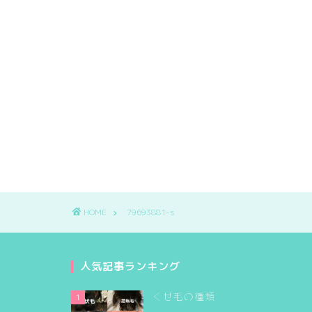
HOME
79693881-s
人気記事ランキング
くせ毛の種類
1