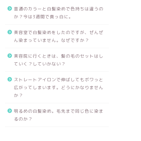
普通のカラーと白髪染めで色持ちは違うの
か？今は3週間で真っ白に。
美容室で白髪染めをしたのですが、ぜんぜ
ん染まっていません。なぜですか？
美容院に行くときは、髪の毛のセットはし
ていく？していかない？
ストレートアイロンで伸ばしてもボワっと
広がってしまいます。どうにかなりません
か？
明るめの白髪染め。毛先まで同じ色に染ま
るのか？