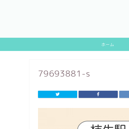
ホーム
79693881-s