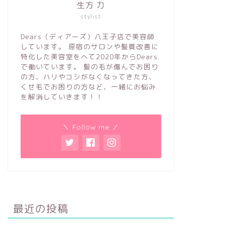
生方 力
stylist
Dears（ディアーズ）八王子店で美容師
しています。 原宿のサロンや髪質改善に
特化した美容室をへて2020年からDears
で働いています。 髪の毛が傷んでお困り
の方、ハリやコシがなくなってきた方、
くせ毛でお困りの方など、一緒にお悩み
を解消していきます！！
＼ Follow me ／
最近の投稿