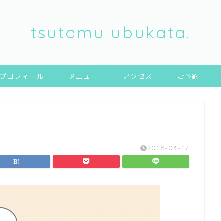
tsutomu ubukata.
プロフィール
メニュー
アクセス
ご予約
2018-03-17