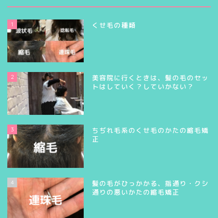
1
くせ毛の種類
2
美容院に行くときは、髪の毛のセッ
トはしていく？していかない？
3
ちぢれ毛系のくせ毛のかたの縮毛矯
正
4
髪の毛がひっかかる、指通り・クシ
通りの悪いかたの縮毛矯正