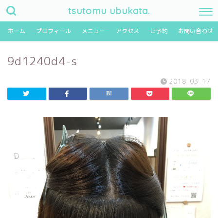
tsutomu ubukata.
ホーム
プロフィール
メニュー
アクセス
ご予約
お問い合わせ
9d1240d4-s
2018-03-17