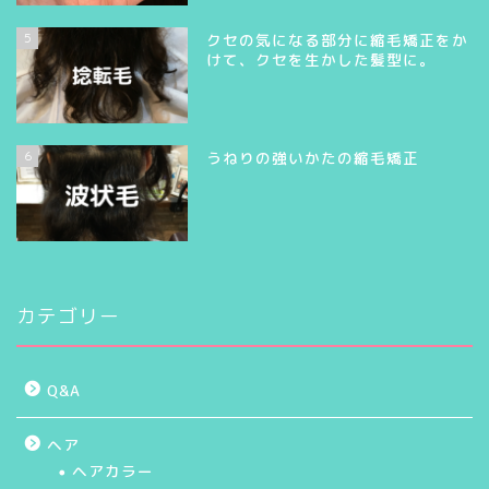
5
クセの気になる部分に縮毛矯正をか
けて、クセを生かした髪型に。
6
うねりの強いかたの縮毛矯正
カテゴリー
Q&A
ヘア
ヘアカラー