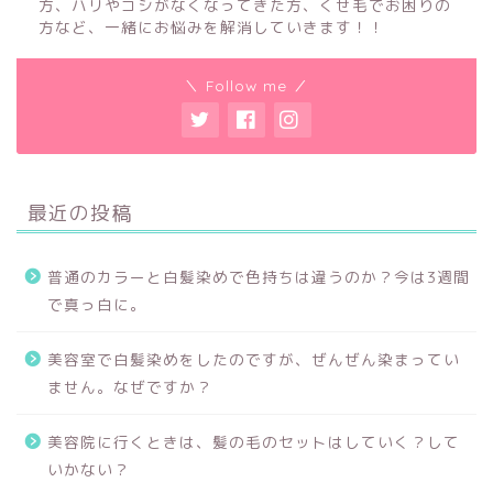
方、ハリやコシがなくなってきた方、くせ毛でお困りの
方など、一緒にお悩みを解消していきます！！
＼ Follow me ／
最近の投稿
普通のカラーと白髪染めで色持ちは違うのか？今は3週間
で真っ白に。
美容室で白髪染めをしたのですが、ぜんぜん染まってい
ません。なぜですか？
美容院に行くときは、髪の毛のセットはしていく？して
いかない？