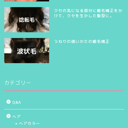
5
クセの気になる部分に縮毛矯正をか
けて、クセを生かした髪型に。
6
うねりの強いかたの縮毛矯正
カテゴリー
Q&A
ヘア
ヘアカラー