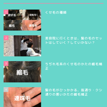
1
くせ毛の種類
2
美容院に行くときは、髪の毛のセッ
トはしていく？していかない？
3
ちぢれ毛系のくせ毛のかたの縮毛矯
正
4
髪の毛がひっかかる、指通り・クシ
通りの悪いかたの縮毛矯正