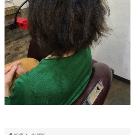
HOME
a547d9b1