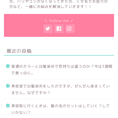
方、ハリやコシがなくなってきた方、くせ毛でお困りの
方など、一緒にお悩みを解消していきます！！
＼ Follow me ／
最近の投稿
普通のカラーと白髪染めで色持ちは違うのか？今は3週間
で真っ白に。
美容室で白髪染めをしたのですが、ぜんぜん染まってい
ません。なぜですか？
美容院に行くときは、髪の毛のセットはしていく？して
いかない？