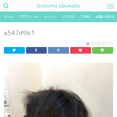
tsutomu ubukata.
ホーム
プロフィール
メニュー
アクセス
ご予約
お問い合わせ
a547d9b1
2018-03-17