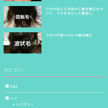
5
クセの気になる部分に縮毛矯正をか
けて、クセを生かした髪型に。
6
うねりの強いかたの縮毛矯正
カテゴリー
Q&A
ヘア
ヘアカラー