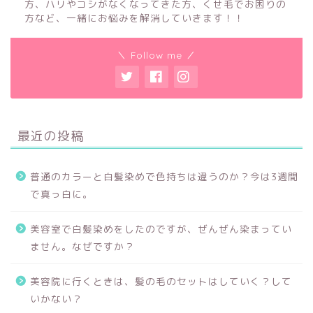
方、ハリやコシがなくなってきた方、くせ毛でお困りの
方など、一緒にお悩みを解消していきます！！
＼ Follow me ／
最近の投稿
普通のカラーと白髪染めで色持ちは違うのか？今は3週間
で真っ白に。
美容室で白髪染めをしたのですが、ぜんぜん染まってい
ません。なぜですか？
美容院に行くときは、髪の毛のセットはしていく？して
いかない？