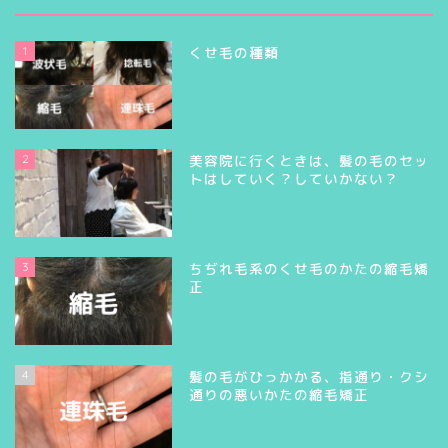
1
くせ毛の種類
2
美容院に行くときは、髪の毛のセッ
トはしていく？していかない？
3
ちぢれ毛系のくせ毛のかたの縮毛矯
正
4
髪の毛がひっかかる、指通り・クシ
通りの悪いかたの縮毛矯正