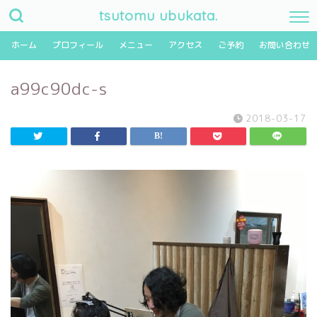
tsutomu ubukata.
ホーム
プロフィール
メニュー
アクセス
ご予約
お問い合わせ
a99c90dc-s
2018-03-17