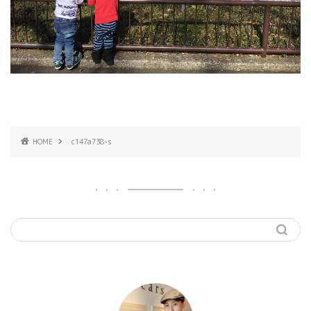
HOME
c147a738-s