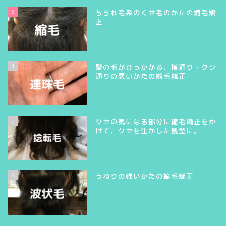
3
ちぢれ毛系のくせ毛のかたの縮毛矯
正
4
髪の毛がひっかかる、指通り・クシ
通りの悪いかたの縮毛矯正
5
クセの気になる部分に縮毛矯正をか
けて、クセを生かした髪型に。
6
うねりの強いかたの縮毛矯正