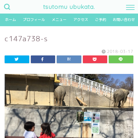
tsutomu ubukata.
ホーム
プロフィール
メニュー
アクセス
ご予約
お問い合わせ
c147a738-s
2018-03-17