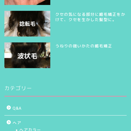
5
クセの気になる部分に縮毛矯正をか
けて、クセを生かした髪型に。
6
うねりの強いかたの縮毛矯正
カテゴリー
Q&A
ヘア
ヘアカラー