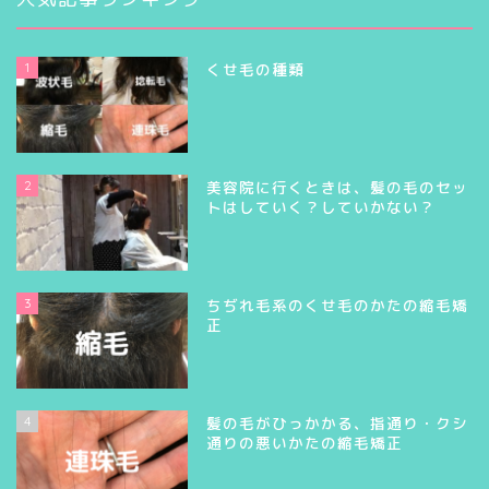
1
くせ毛の種類
2
美容院に行くときは、髪の毛のセッ
トはしていく？していかない？
3
ちぢれ毛系のくせ毛のかたの縮毛矯
正
4
髪の毛がひっかかる、指通り・クシ
通りの悪いかたの縮毛矯正