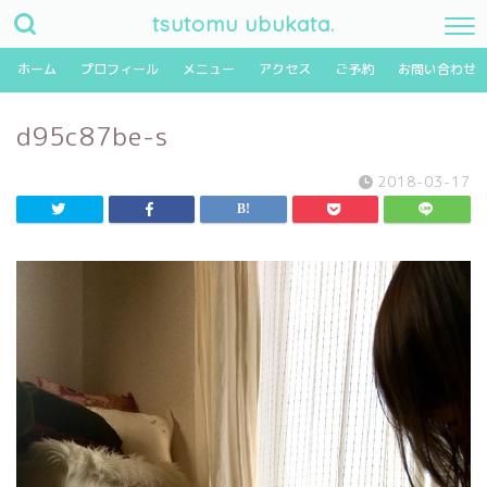
tsutomu ubukata.
ホーム
プロフィール
メニュー
アクセス
ご予約
お問い合わせ
d95c87be-s
2018-03-17