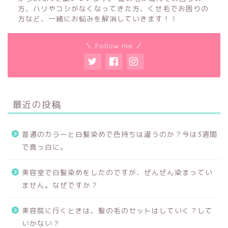
方、ハリやコシがなくなってきた方、くせ毛でお困りの
方など、一緒にお悩みを解消していきます！！
＼ Follow me ／
最近の投稿
普通のカラーと白髪染めで色持ちは違うのか？今は3週間
で真っ白に。
美容室で白髪染めをしたのですが、ぜんぜん染まってい
ません。なぜですか？
美容院に行くときは、髪の毛のセットはしていく？して
いかない？