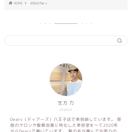
HOME
d95c87be-s
生方 力
stylist
Dears（ディアーズ）八王子店で美容師しています。 原
宿のサロンや髪質改善に特化した美容室をへて2020年
からDearsで働いています。 髪の毛が傷んでお困りの