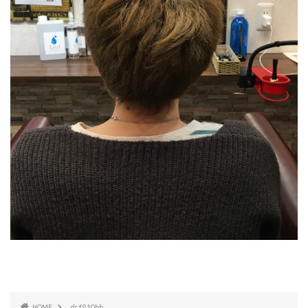
HOME
dcf810bb