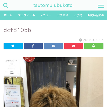
tsutomu ubukata.
ホーム
プロフィール
メニュー
アクセス
ご予約
お問い合わせ
dcf810bb
2018-03-17