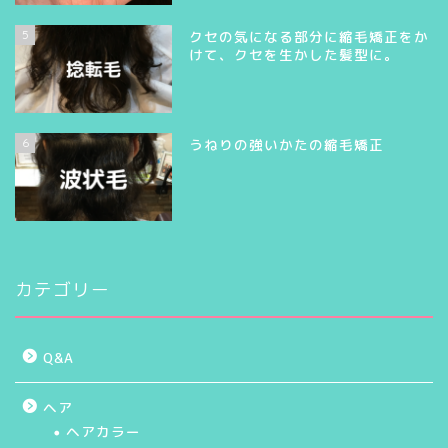
5
クセの気になる部分に縮毛矯正をか
けて、クセを生かした髪型に。
6
うねりの強いかたの縮毛矯正
カテゴリー
Q&A
ヘア
ヘアカラー