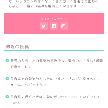
方、ハリやコシがなくなってきた方、くせ毛でお困りの
方など、一緒にお悩みを解消していきます！！
＼ Follow me ／
最近の投稿
普通のカラーと白髪染めで色持ちは違うのか？今は3週間
で真っ白に。
美容室で白髪染めをしたのですが、ぜんぜん染まってい
ません。なぜですか？
美容院に行くときは、髪の毛のセットはしていく？して
いかない？