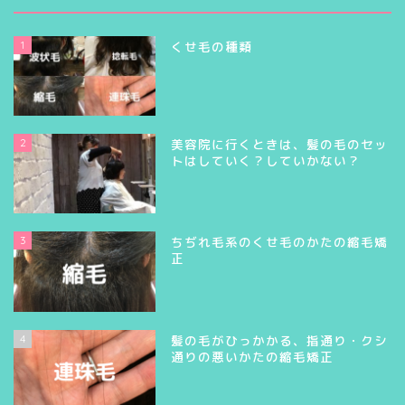
1
くせ毛の種類
2
美容院に行くときは、髪の毛のセッ
トはしていく？していかない？
3
ちぢれ毛系のくせ毛のかたの縮毛矯
正
4
髪の毛がひっかかる、指通り・クシ
通りの悪いかたの縮毛矯正