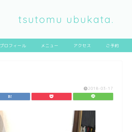
tsutomu ubukata.
プロフィール
メニュー
アクセス
ご予約
2018-03-17