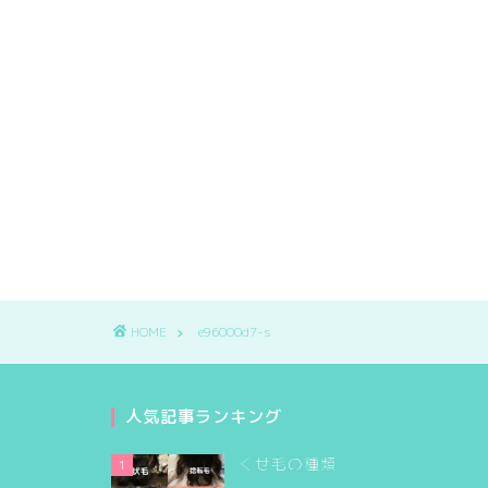
HOME
e96000d7-s
人気記事ランキング
くせ毛の種類
1