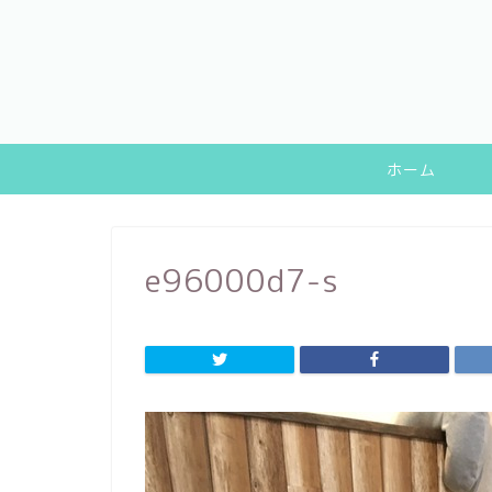
ホーム
e96000d7-s