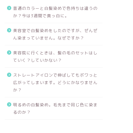
普通のカラーと白髪染めで色持ちは違うの
か？今は3週間で真っ白に。
美容室で白髪染めをしたのですが、ぜんぜ
ん染まっていません。なぜですか？
美容院に行くときは、髪の毛のセットはし
ていく？していかない？
ストレートアイロンで伸ばしてもボワっと
広がってしまいます。どうにかなりません
か？
明るめの白髪染め。毛先まで同じ色に染ま
るのか？