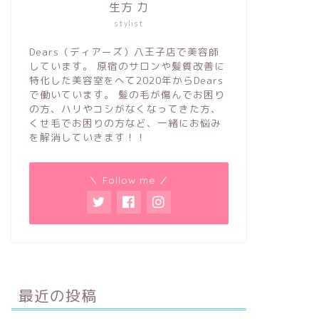
生方 力
stylist
Dears（ディアーズ）八王子店で美容師
しています。 原宿のサロンや髪質改善に
特化した美容室をへて2020年からDears
で働いています。 髪の毛が傷んでお困り
の方、ハリやコシがなくなってきた方、
くせ毛でお困りの方など、一緒にお悩み
を解消していきます！！
＼ Follow me ／
最近の投稿