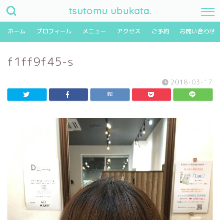
tsutomu ubukata.
ホーム
プロフィール
メニュー
アクセス
ご予約
お問い合わせ
f1ff9f45-s
2018-03-17