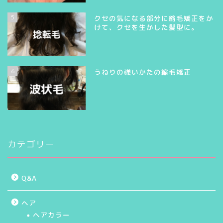
5
クセの気になる部分に縮毛矯正をか
けて、クセを生かした髪型に。
6
うねりの強いかたの縮毛矯正
カテゴリー
Q&A
ヘア
ヘアカラー