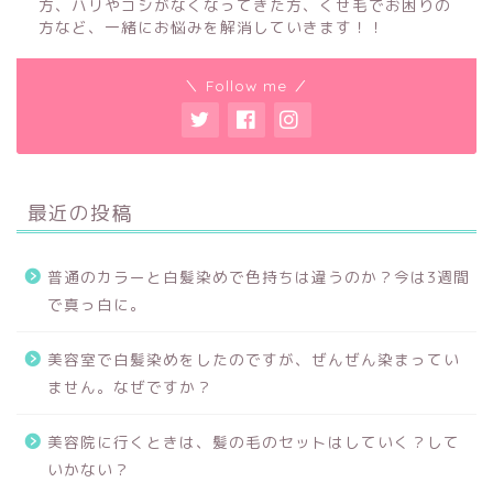
方、ハリやコシがなくなってきた方、くせ毛でお困りの
方など、一緒にお悩みを解消していきます！！
＼ Follow me ／
最近の投稿
普通のカラーと白髪染めで色持ちは違うのか？今は3週間
で真っ白に。
美容室で白髪染めをしたのですが、ぜんぜん染まってい
ません。なぜですか？
美容院に行くときは、髪の毛のセットはしていく？して
いかない？