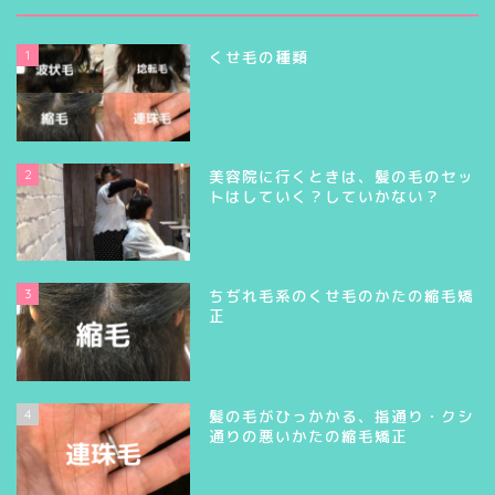
1
くせ毛の種類
2
美容院に行くときは、髪の毛のセッ
トはしていく？していかない？
3
ちぢれ毛系のくせ毛のかたの縮毛矯
正
4
髪の毛がひっかかる、指通り・クシ
通りの悪いかたの縮毛矯正