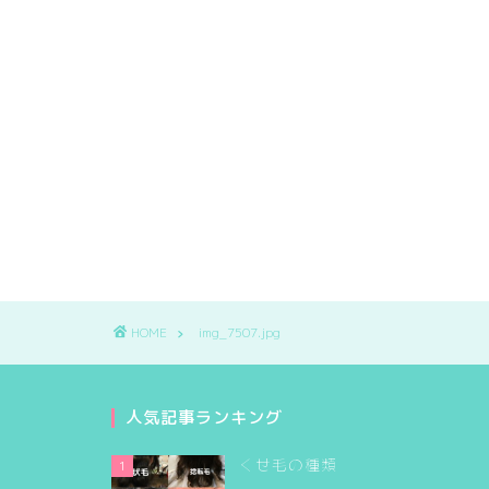
HOME
img_7507.jpg
人気記事ランキング
くせ毛の種類
1