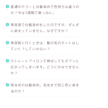
普通のカラーと白髪染めで色持ちは違うの
か？今は3週間で真っ白に。
美容室で白髪染めをしたのですが、ぜんぜ
ん染まっていません。なぜですか？
美容院に行くときは、髪の毛のセットはし
ていく？していかない？
ストレートアイロンで伸ばしてもボワっと
広がってしまいます。どうにかなりません
か？
明るめの白髪染め。毛先まで同じ色に染ま
るのか？