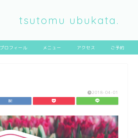
tsutomu ubukata.
プロフィール
メニュー
アクセス
ご予約
2018-04-01