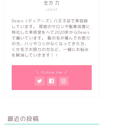
生方 力
stylist
Dears（ディアーズ）八王子店で美容師
しています。 原宿のサロンや髪質改善に
特化した美容室をへて2020年からDears
で働いています。 髪の毛が傷んでお困り
の方、ハリやコシがなくなってきた方、
くせ毛でお困りの方など、一緒にお悩み
を解消していきます！！
＼ Follow me ／
最近の投稿